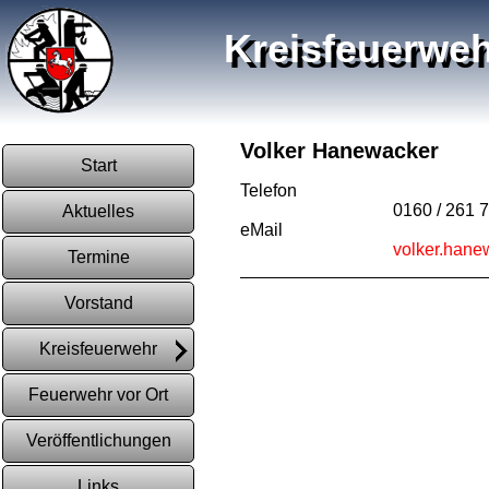
Kreisfeuerweh
Volker Hanewacker
Start
Telefon
0160 / 261 
Aktuelles
eMail
volker.hane
Termine
Vorstand
Kreisfeuerwehr
Feuerwehr vor Ort
Veröffentlichungen
Links