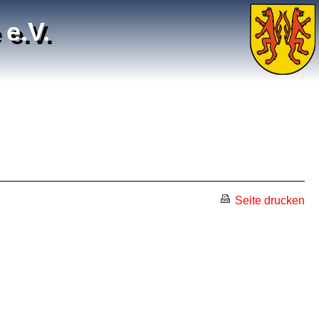
e.V.
Seite drucken